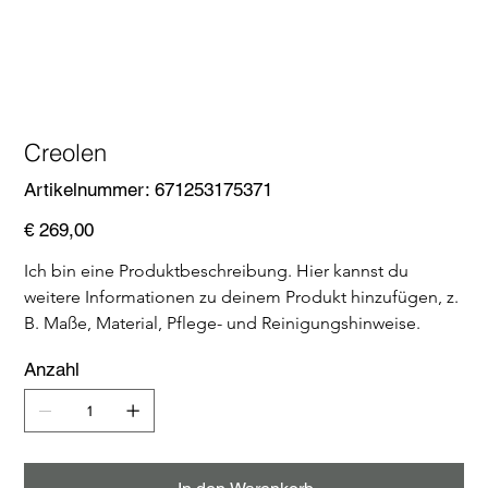
Creolen
Artikelnummer:
Artikelnummer:
671253175371
671253175371
Preis
€ 269,00
Ich bin eine Produktbeschreibung. Hier kannst du 
weitere Informationen zu deinem Produkt hinzufügen, z. 
B. Maße, Material, Pflege- und Reinigungshinweise.
Anzahl