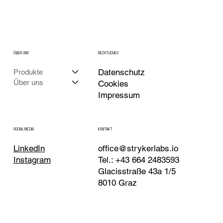
ÜBER UNS
RECHTLICHES
Datenschutz
Produkte
Über uns
Cookies
Impressum
KONTAKT
SOCIAL MEDIA
LinkedIn
office@strykerlabs.io
Instagram
Tel.: +43 664 2483593
Glacisstraße 43a 1/5
8010 Graz