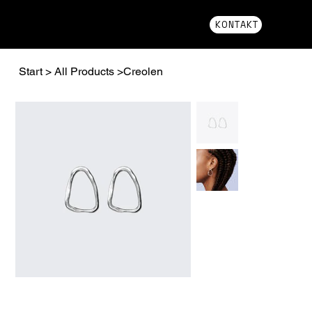
KONTAKT
Start
>
All Products
>
Creolen