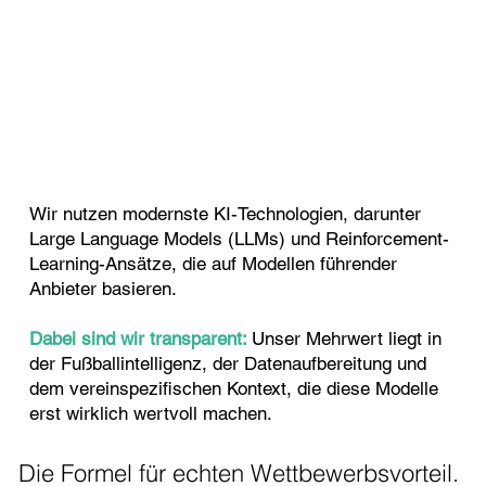
Wir nutzen modernste KI-Technologien, darunter
Large Language Models (LLMs) und Reinforcement-
Learning-Ansätze, die auf Modellen führender
Anbieter basieren.
Dabei sind wir transparent:
Unser Mehrwert liegt in
der Fußballintelligenz, der Datenaufbereitung und
dem vereinspezifischen Kontext, die diese Modelle
erst wirklich wertvoll machen.
Die Formel für echten Wettbewerbsvorteil.