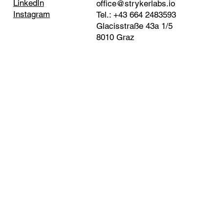
LinkedIn
office@strykerlabs.io
Instagram
Tel.: +43 664 2483593
Glacisstraße 43a 1/5
8010 Graz