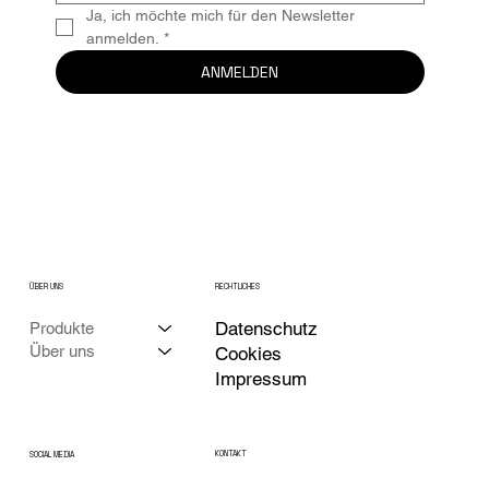
Ja, ich möchte mich für den Newsletter 
anmelden.
*
ANMELDEN
ÜBER UNS
RECHTLICHES
Datenschutz
Produkte
Über uns
Cookies
Impressum
KONTAKT
SOCIAL MEDIA